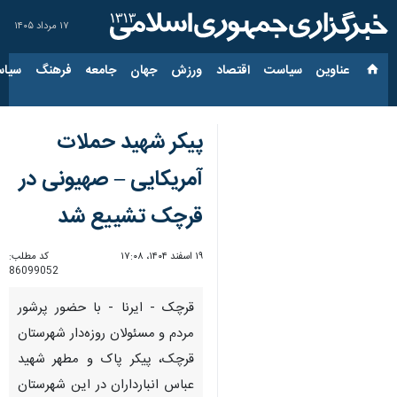
۱۷ مرداد ۱۴۰۵
عناوین‌
سیاست
اقتصاد
ورزش
جهان
جامعه
فرهنگ
سیاس
پیکر شهید حملات
آمریکایی – صهیونی در
قرچک تشییع شد
۱۹ اسفند ۱۴۰۴، ۱۷:۰۸
کد مطلب:
86099052
قرچک - ایرنا - با حضور پرشور
مردم و مسئولان روزه‌دار شهرستان
قرچک، پیکر پاک و مطهر شهید
عباس انبارداران در این شهرستان