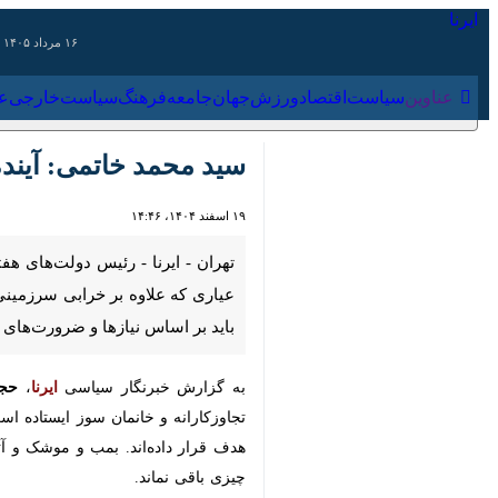
۱۶ مرداد ۱۴۰۵
عناوین‌
سیاست
اقتصاد
ورزش
جهان
جامعه
فرهنگ
سیاس
سید محمد خاتمی: آینده ک
۱۹ اسفند ۱۴۰۴، ۱۴:۴۶