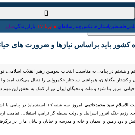
ت‌خارجی
علمی
فلسطین
استان‌ها
عکس
چندرسانه‌ای
ایرنا TV
با
شور باید براساس نیازها و ضرورت های حیاتی ام