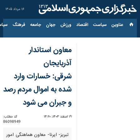
۱۶ مرداد ۱۴۰۵
عناوین‌
سیاست
اقتصاد
ورزش
جهان
جامعه
فرهنگ
سیاس
معاون استاندار
آذربایجان
شرقی:‌ خسارات وارد
شده به اموال مردم رصد
و جبران می شود
۱۹ اسفند ۱۴۰۴، ۱۴:۲۰
کد مطلب:
86098949
تبریز- ایرنا- معاون هماهنگی امور