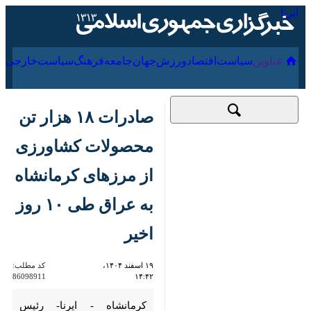
۱۷ مرداد ۱۴۰۵
عناوین‌
سیاست
اقتصاد
ورزش
جهان
جامعه
فرهنگ
صادرات ۱۸ هزار تن
محصولات کشاورزی
از مرزهای کرمانشاه
به عراق طی ۱۰ روز
اخیر
۱۹ اسفند ۱۴۰۴،
کد مطلب:
86098911
۱۴:۴۲
کرمانشاه - ایرنا- رئیس سازمان