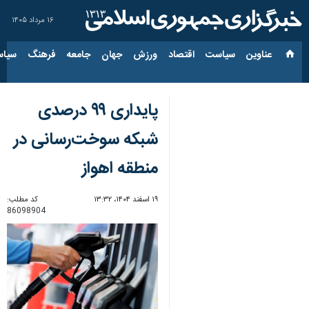
۱۶ مرداد ۱۴۰۵
عناوین‌
سیاست
اقتصاد
ورزش
جهان
جامعه
فرهنگ
سیاس
پایداری ۹۹ درصدی
شبکه سوخت‌رسانی در
منطقه اهواز
۱۹ اسفند ۱۴۰۴، ۱۳:۳۲
کد مطلب:
86098904