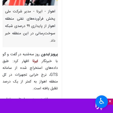
اهواز - ایرنا - مدیر شرکت ملی
پخش فرآورده‌های نفتی منطقه
اهواز از پایداری ۹۹ درصدی شبکه
سوخت‌رسانی در این منطقه خبر
داد.
پرویز ایدون
روز سه‌شنبه در گفت و گو
با خبرنگار
ایرنا
اظهار کرد: طبق
داده‌های استخراج شده از سامانه
GTS، نرخ خرابی تجهیزات در کل
منطقه اهواز به کمتر از یک درصد
تقلیل یافته است.
وی افزود: در راستای تداوم
♿︎
×
سوخت‌رسانی پایدار در شرایط بحران،