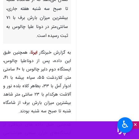
ساری- ایرنا- داده‌های دریافتی از
ایستگاه های هواشناسی مازندران
نشان می‌دهد که از شامگاه شنبه
تا صبح سه شنبه هفته جاری،
بیشترین میزان بارش برف با ۷۱
سانتی‌متر در دونا علیا چالوس به
ثبت رسیده است.
به گزارش خبرنگار
ایرنا
، همچنین طبق
این داده، پس از دوناعلیا چالوس،
ایستگاه دوم دلیر چالوس با ۶۰ سامتی
♿︎
متر، کلاردشت ۵۵، سیاه بیشه با ۴۱،
×
ادوار آمل با ۳۳، بطاهر کلاه بلده نور و