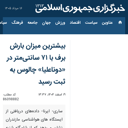
۱۶ مرداد ۱۴۰۵
عناوین‌
سیاست
اقتصاد
ورزش
جهان
جامعه
فرهنگ
سیاس
بیشترین میزان بارش
برف با ۷۱ سانتی‌متر در
«دوناعلیا» چالوس به
ثبت رسید
۱۹ اسفند ۱۴۰۴، ۱۳:۳۷
کد مطلب:
86098882