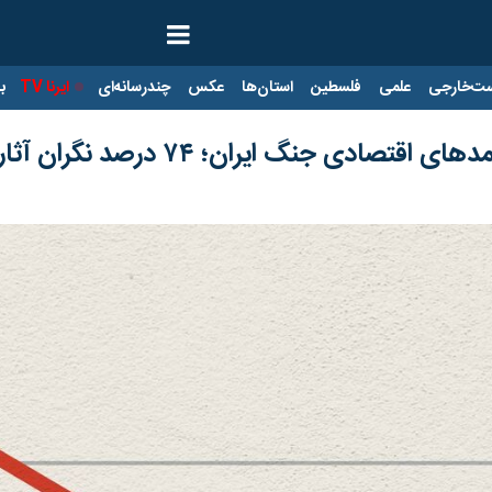
ت‌خارجی
علمی
فلسطین
استان‌ها
عکس
چندرسانه‌ای
ایرنا TV
با
یران؛ ۷۴ درصد نگران آثار منفی بر معیشت خود هستند