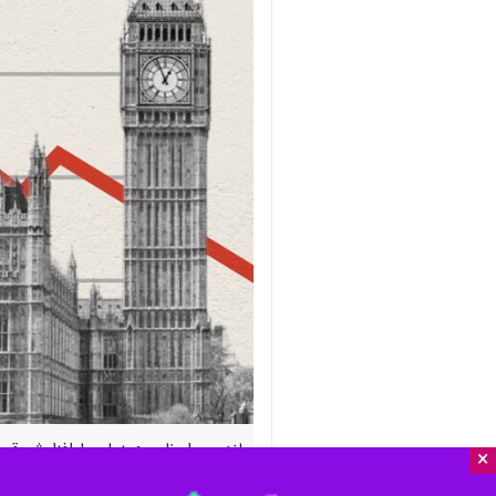
×
تجاوزکارانه رژیم صهیونیستی و آمریکا