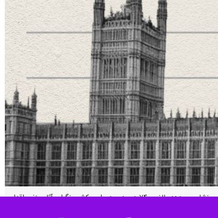
لندن – ایرنا – هم‌زمان با افزایش قیمت نفت در بازارهای جهانی، نتایج تازه‌ترین نظرسنجی صورت گرفته در انگلیس نشان می‌دهد بالغ بر ۷۴ درصد مردم این کشور نگران آثار منفی اقدام