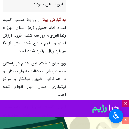
این استان خبرداد.
به گزارش ایرنا
از روابط عمومی کمیته
امداد امام خمینی (ره) استان البرز «
رضا البرزی
» روز سه شنبه افزود: ارزش
لوازم و اقلام توزیع شده بیش از ۴۰
میلیارد ریال برآورد شده است.
وی بیان داشت: این اقدام در راستای
خدمت‌رسانی صادقانه به ولی‌نعمتان و
با هم‌افزایی خیرین نیکوکار و مراکز
نیکوکاری استان البرز انجام شده
است.
×
البرزی گفت: اقلام توزیع شده شامل
♿︎
لوازم اساسی از جمله تلویزیون،
×
یخچال، ماشین لباسشویی و سایر