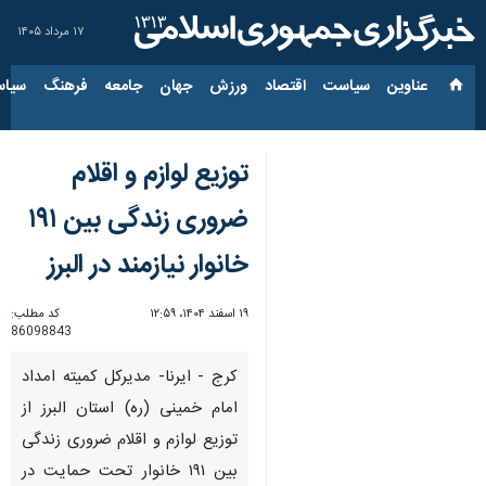
۱۷ مرداد ۱۴۰۵
عناوین‌
سیاست
اقتصاد
ورزش
جهان
جامعه
فرهنگ
سیاس
توزیع لوازم و اقلام
ضروری زندگی بین ۱۹۱
خانوار نیازمند در البرز
۱۹ اسفند ۱۴۰۴، ۱۲:۵۹
کد مطلب:
86098843
کرج - ایرنا- مدیرکل کمیته امداد
امام خمینی (ره) استان البرز از
توزیع لوازم و اقلام ضروری زندگی
بین ۱۹۱ خانوار تحت حمایت در