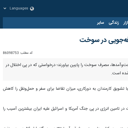
زار
زندگی
سایر
رفه‌جویی در سوخت
کد مطلب:
86098753
رفت‌وآمدها، مصرف سوخت را پایین بیاورند؛ درخواستی که در پی اختلال در
شده است.
 «با تشویق کارمندان به دورکاری، میزان تقاضا برای سفر و حمل‌ونقل را کاهش
 در تامین انرژی در پی جنگ آمریکا و اسرائیل علیه ایران بیشترین آسیب را