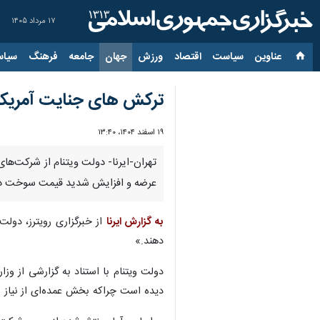
۱۷ مرداد ۱۴۰۵
عناوین‌
سیاست
اقتصاد
ورزش
جهان
جامعه
فرهنگ
سیاس
ترکش های جنایت آمریکا 
۱۹ اسفند ۱۴۰۴، ۱۳:۴۰
تهران-ایرنا- دولت ویتنام از شرکت‌ها
عرضه و افزایش شدید قیمت سوخت در ب
به گزارش ایرنا
از خبرگزاری رویترز، دولت 
دهند.»
دولت ویتنام با استناد به گزارشی از وز
دیده است چراکه بخش عمده‌ای از نیاز سو