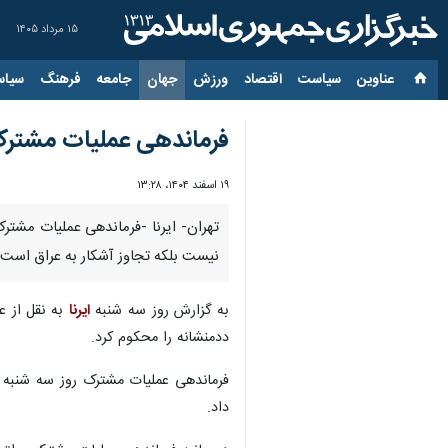
۱۵ مرداد ۱۴۰۵
عناوین‌
سیاست
اقتصاد
ورزش
جهان
جامعه
فرهنگ
سیاس
فرماندهی عملیات مشترک 
۱۹ اسفند ۱۴۰۴، ۱۳:۲۸