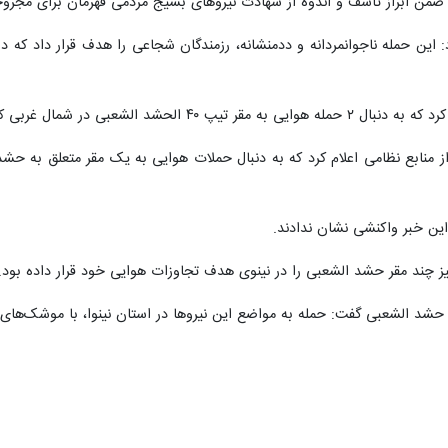
ک عراق در بیانیه ای با اشاره به شهادت و زخمی شدن جمعی از رزمندگان بسی