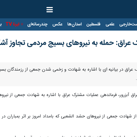
ت‌خارجی
علمی
فلسطین
استان‌ها
عکس
چندرسانه‌ای
ایرنا TV
با
عراق: حمله به نیروهای بسیج مردمی تجاوز آشک