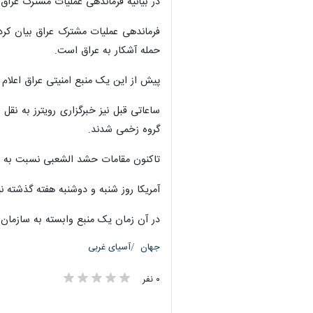
تهران- ایرنا -فرماندهی عملیات مشتر
نیست بلکه تجاوز آشکار به عراق است.