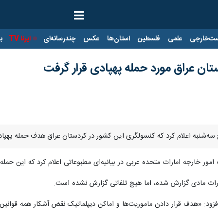
ت‌خارجی
علمی
فلسطین
استان‌ها
عکس
چندرسانه‌ای
ایرنا TV
با
تان عراق مورد حمله پهپادی قرار گرفت
 سه‌شنبه اعلام کرد که کنسولگری این کشور در کردستان عراق هدف حمله پهپاد
رت امور خارجه امارات متحده عربی در بیانیه‌ای مطبوعاتی اعلام کرد که این 
رات مادی گزارش شده، اما هیچ تلفاتی گزارش نشده است.
فزود: «هدف قرار دادن ماموریت‌ها و اماکن دیپلماتیک نقض آشکار همه قوانین 