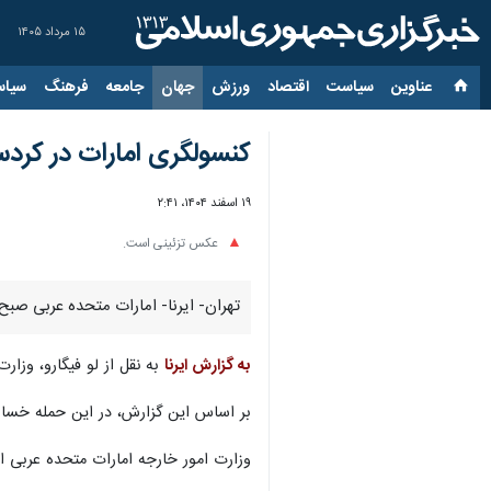
۱۵ مرداد ۱۴۰۵
عناوین‌
سیاست
اقتصاد
ورزش
جهان
جامعه
فرهنگ
سیاس
کنسولگری امارات در کردس
۱۹ اسفند ۱۴۰۴، ۲:۴۱
عکس تزئینی است.
تهران- ایرنا- امارات متحده عربی صبح
به گزارش ایرنا
به نقل از لو فیگارو، وزا
بر اساس این گزارش، در این حمله خسا
وزارت امور خارجه امارات متحده عربی ا