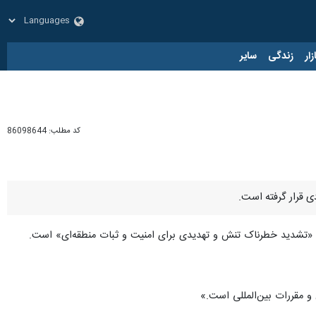
زار
زندگی
سایر
کد مطلب:
86098644
ی قرار گرفته است.
حمله «تشدید خطرناک تنش و تهدیدی برای امنیت و ثبات منطقه‌ای» است.
و مقررات بین‌المللی است.»