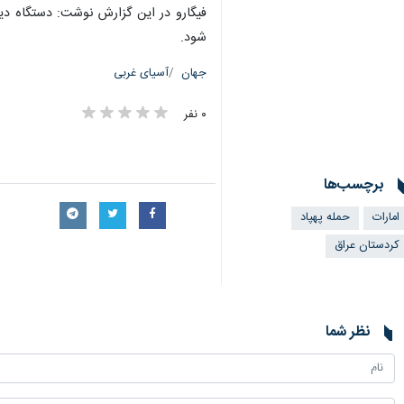
فیگارو در این گزارش نوشت: دستگاه دی
شود.
جهان
آسیای غربی
۰ نفر
برچسب‌ها
امارات
حمله پهپاد
کردستان عراق
نظر شما