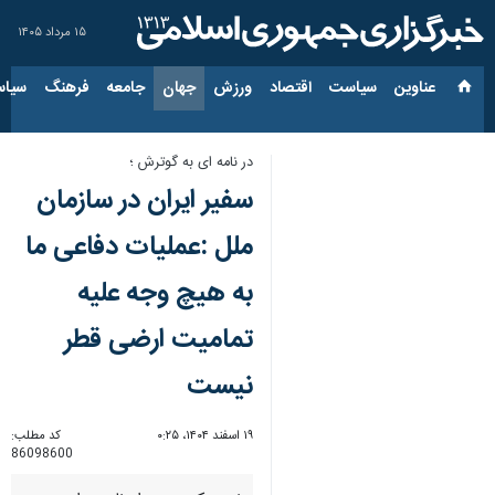
۱۵ مرداد ۱۴۰۵
عناوین‌
سیاست
اقتصاد
ورزش
جهان
جامعه
فرهنگ
سیاس
در نامه ای به گوترش ؛
سفیر ایران در سازمان
ملل :عملیات دفاعی ما
به هیچ وجه علیه
تمامیت ارضی قطر
نیست
۱۹ اسفند ۱۴۰۴، ۰:۲۵
کد مطلب:
86098600