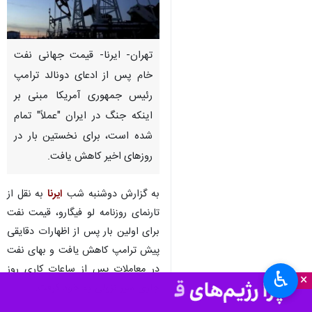
تهران- ایرنا- قیمت جهانی نفت
خام پس از ادعای دونالد ترامپ
رئیس جمهوری آمریکا مبنی بر
اینکه جنگ در ایران "عملاً" تمام
شده است، برای نخستین بار در
روزهای اخیر کاهش یافت.
به گزارش دوشنبه شب
ایرنا
به نقل از
تارنمای روزنامه لو فیگارو، قیمت نفت
برای اولین بار پس از اظهارات دقایقی
پیش ترامپ کاهش یافت و بهای نفت
در معاملات پس از ساعات کاری روز
♿︎
×
جاری سیر نزولی به خود گرفت.