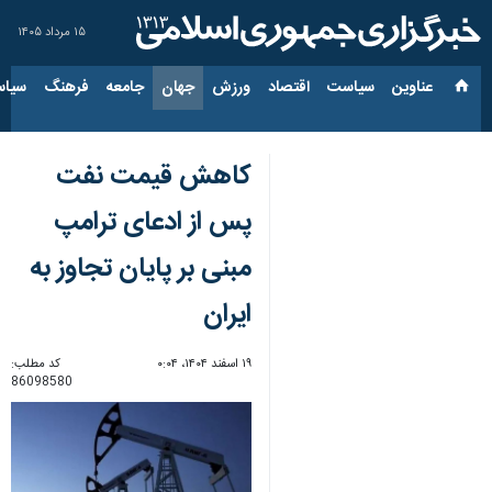
۱۵ مرداد ۱۴۰۵
عناوین‌
سیاست
اقتصاد
ورزش
جهان
جامعه
فرهنگ
سیاس
کاهش قیمت نفت
پس از ادعای ترامپ
مبنی بر پایان تجاوز به
ایران
۱۹ اسفند ۱۴۰۴، ۰:۰۴
کد مطلب:
86098580