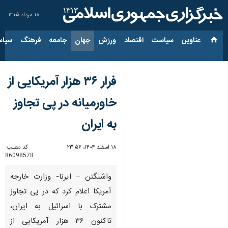
۱۸ مرداد ۱۴۰۵
عناوین‌
سیاست
اقتصاد
ورزش
جهان
جامعه
فرهنگ
سیاس
فرار ۳۶ هزار آمریکایی از
خاورمیانه در پی تجاوز
به ایران
۱۸ اسفند ۱۴۰۴، ۲۳:۵۶
کد مطلب:
86098578
واشنگتن – ایرنا- وزارت خارجه
آمریکا اعلام کرد که در پی تجاوز
مشترک با اسرائیل به ایران،
تاکنون ۳۶ هزار آمریکایی از