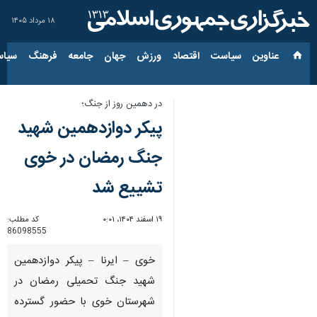
۱۸ مرداد ۱۴۰۵
عناوین‌
سیاست
اقتصاد
ورزش
جهان
جامعه
فرهنگ
سیاس
در دهمین روز از جنگ؛
پیکر دوازدهمین شهید
جنگ رمضان در خوی
تشییع شد
۱۹ اسفند ۱۴۰۴، ۰:۰۱
کد مطلب:
86098555
خوی – ایرنا – پیکر دوازدهمین
شهید جنگ تحمیلی رمضان در
شهرستان خوی با حضور گسترده