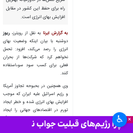
لندن- ایرنا- «راشل ریوز» وزیر
دارایی انگلیس گفت که کاهش
سریع تنش‌ها در خاورمیانه بهترین
راه برای حفظ این کشور در مقابل
افزایش بهای انرژی است.
به گزارش ایرنا
به نقل از رویترز،
ریوز
دوشنبه با بیان اینکه وضعیت بهای
انرژی را رصد می‌کند، افزود: تحمل
نخواهم کرد که شرکت‌ها از بحران
فعلی برای کسب سود سوءاستفاده
♿︎
×
کنند.