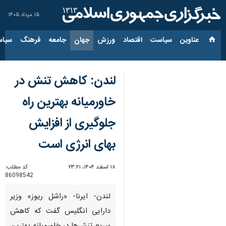
۱۵ مرداد ۱۴۰۵
عناوین‌
سیاست
اقتصاد
ورزش
جهان
جامعه
فرهنگ
سیاس
لندن: کاهش تنش در
خاورمیانه بهترین راه
جلوگیری از افزایش
بهای انرژی است
۱۸ اسفند ۱۴۰۴، ۲۳:۲۱
کد مطلب:
86098542