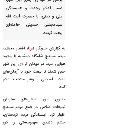
سنندج - ایرنا - جمع زیادی از
مردم سنندج با حضور در تجمعی
پرشور در میدان آزادی این شهر،
ضمن اعلام وحدت و همبستگی
ملی و دینی، با حضرت آیت الله
سیدمجتبی حسینی خامنه‌ای
بیعت کردند.
به گزارش خبرنگار
ایرنا
، اقشار مختلف
مردم سنندج شامگاه دوشنبه با وجود
هوایی سرد، در میدان آزادی این شهر
جمع شدند تا بیعت خود با آرمان‌های
♿︎
انقلاب اسلامی و رهبر منتخب اعلام
کنند.