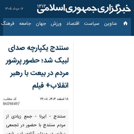
۱۶ مرداد ۱۴۰۵
عناوین‌
سیاست
اقتصاد
ورزش
جهان
جامعه
فرهنگ
سیاس
سنندج یکپارچه صدای
لبیک شد؛ حضور پرشور
مردم در بیعت با رهبر
انقلاب+ فیلم
۱۸ اسفند ۱۴۰۴، ۲۲:۰۸
کد مطلب:
86098497