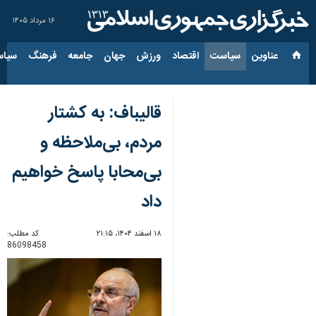
۱۶ مرداد ۱۴۰۵
عناوین‌
سیاست
اقتصاد
ورزش
جهان
جامعه
فرهنگ
سیاس
قالیباف: به کشتار
مردم، بی‌ملاحظه و
بی‌محابا پاسخ خواهیم
داد
۱۸ اسفند ۱۴۰۴، ۲۱:۱۵
کد مطلب:
86098458