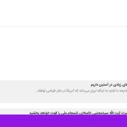
ی زیادی در آستین داریم
ر خارجه با اشاره به اینکه ایران می‌داند که آمریکا در حال طراحی توطئه…
ت آیت الله سیدمجتبی خامنه‌ای، انسجام ملی را قوت خواهد بخشید
 امور خارجه جمهوری اسلامی ایران، انتخاب حضرت آیت الله سید مجتبی حسینی خامنه‌ای…