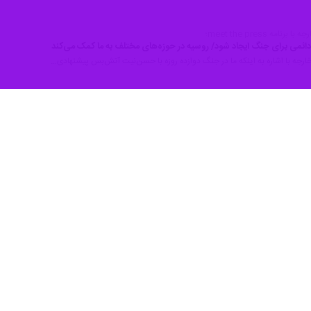
امه meet the press؛
 دائمی برای جنگ ایجاد شود/ روسیه در حوزه‌های مختلف به ما کمک می‌کند
ور خارجه با اشاره به اینکه ما در جنگ دوازده روزه با حسن‌نیت آتش‌بس پیشنهادی…