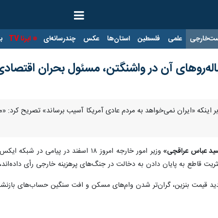
ت‌خارجی
علمی
فلسطین
استان‌ها
عکس
چندرسانه‌ای
ایرنا TV
با
باله‌روهای آن در واشنگتن، مسئول بحران اقتصادی
د بر اینکه «ایران نمی‌خواهد به مردم عادی آمریکا آسیب برساند» تصریح کرد: «م
ید عباس عراقچی»
وزیر امور خارجه امروز ۱۸ اسفند در پیا
کثریت قاطع به پایان دادن به دخالت در جنگ‌های پرهزینه خارجی رأی داده‌اند،
د قیمت بنزین، گران‌تر شدن وام‌های مسکن و افت سنگین حساب‌های بازنشستگ