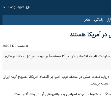
زار
زندگی
سایر
 در آمریکا هستند
کد مطلب:
86098400
سئولیت فاجعه اقتصادی در امریکا مستقیماً بر عهده اسرائیل و دنباله‌روهای
می در شبکه ایکس درباره تبعات تنش در منطقه غرب آسیا بر اقتصاد آمریکا، تصریح کرد: ایران
 آسیب برساند.
ی مستقیماً بر عهده اسرائیل و دنباله‌روهای آن در واشنگتن است.