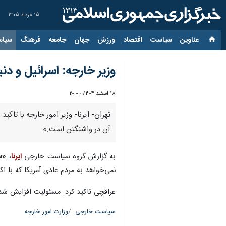
۱۵ مرداد ۱۴۰۵
عناوین‌
سیاست
اقتصاد
ورزش
جهان
جامعه
فرهنگ
سیاس
وزیر خارجه: اسرائیل و دن
۱۸ اسفند ۱۴۰۴، ۲۰:۰۰
تهران- ایرنا- وزیر امور خارجه با تاکی
آن در واشنگتن است.»
به گزارش گروه سیاست خارجی
ایرنا
،
«س
نمی‌خواهد به مردم عادی آمریکا که با ا
عراقچی تاکید کرد: مسئولیت افزایش شدی
سیاست خارجی
وزارت امور خارجه