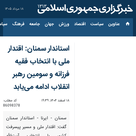
۱۸ مرداد ۱۴۰۵
عناوین‌
سیاست
اقتصاد
ورزش
جهان
جامعه
فرهنگ
سیاس
استاندار سمنان: اقتدار
ملی با انتخاب فقیه
فرزانه و سومین رهبر
انقلاب ادامه می‌یابد
۱۸ اسفند ۱۴۰۴، ۱۹:۳۹
کد مطلب:
86098378
سمنان - ایرنا - استاندار سمنان
گفت: اقتدار ملی و مسیر پیسرفت