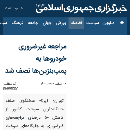
۱۵ مرداد ۱۴۰۵
عناوین‌
سیاست
اقتصاد
ورزش
جهان
جامعه
فرهنگ
سیاس
مراجعه غیرضروری
خودروها به
پمپ‌بنزین‌ها نصف شد
۱۸ اسفند ۱۴۰۴، ۱۹:۱۱
کد مطلب:
86098351
تهران- ایرنا- سخنگوی صنف
جایگاه‌داران سوخت کشور از
کاهش ۵۰ درصدی مراجعه‌های
غیرضروری به جایگاه‌های سوخت