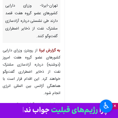
تهران-ایرنا- وزرای دارایی
کشورهای عضو گروه هفت قصد
دارند طی نشستی درباره آزادسازی
مشترک نفت از ذخایر اضطراری
گفت‌وگو کنند.
به گزارش ایرنا
از رویترز، وزرای دارایی
کشورهای عضو گروه هفت امروز
(دوشنبه) درباره آزادسازی مشترک
نفت از ذخایر اضطراری گفت‌وگو
خواهند کرد. این اقدام قرار است با
هماهنگی آژانس بین المللی انرژی
انجام شود.
♿︎
بر اساس این گزارش، تاکنون سه
×
کشور عضو گروه هفت از جمله ایالات