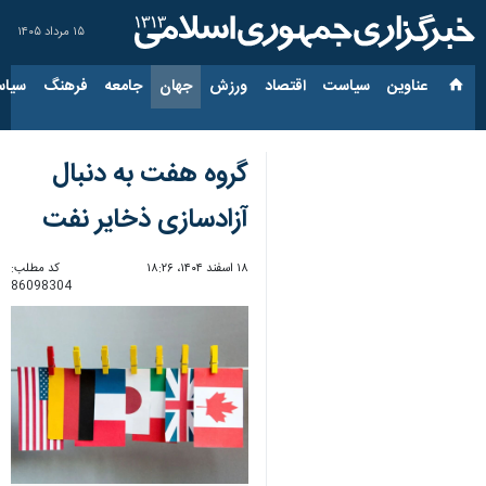
۱۵ مرداد ۱۴۰۵
عناوین‌
سیاست
اقتصاد
ورزش
جهان
جامعه
فرهنگ
سیاس
گروه هفت به دنبال
آزادسازی ذخایر نفت
۱۸ اسفند ۱۴۰۴، ۱۸:۲۶
کد مطلب:
86098304