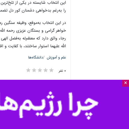
×
تهران- ایرنا- مرکز الگوی اسلامی ایرا