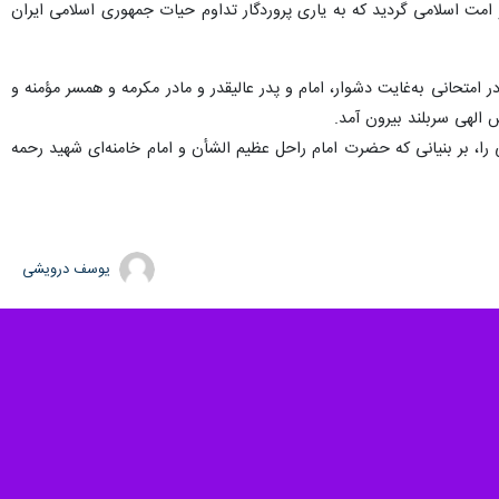
الهی با پیروی و پشتیبانی ملت بزرگ و با وفای ایران، پیشرفت تمدنی ایران