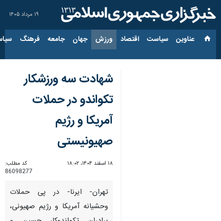
۱۹ مرداد ۱۴۰۵
عناوین‌
سیاست
اقتصاد
ورزش
جهان
جامعه
فرهنگ
سیاس
شهادت سه ورزشکار
تکواندو در حملات
آمریکا و رژیم
صهیونیستی
۱۸ اسفند ۱۴۰۴، ۱۸:۰۲
کد مطلب:
86098277
تهران- ایرنا- در پی حملات
وحشیانه آمریکا و رژیم صهیونی،