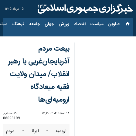
۱۵ مرداد ۱۴۰۵
عناوین‌
سیاست
اقتصاد
ورزش
جهان
جامعه
فرهنگ
سیاس
بیعت مردم
آذربایجان‌غربی با رهبر
انقلاب/ میدان ولایت
فقیه میعادگاه
ارومیه‌ای‌ها
۱۸ اسفند ۱۴۰۴، ۱۷:۱۹
کد مطلب:
86098199
ارومیه - ایرنا - مردم