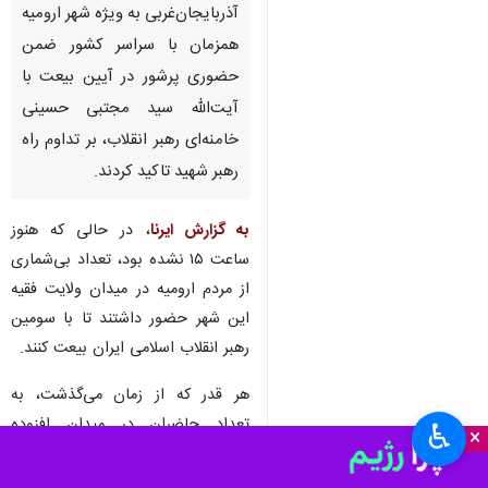
آذربایجان‌غربی به ویژه شهر ارومیه
همزمان با سراسر کشور ضمن
حضوری پرشور در آیین بیعت با
آیت‌الله سید مجتبی حسینی
خامنه‌ای رهبر انقلاب، بر تداوم راه
رهبر شهید تاکید کردند.
به گزارش ایرنا
، در حالی که هنوز
ساعت ۱۵ نشده بود، تعداد بی‌شماری
از مردم ارومیه در میدان ولایت فقیه
این شهر حضور داشتند تا با سومین
رهبر انقلاب اسلامی ایران بیعت کنند.
هر قدر که از زمان می‌گذشت، به
تعداد حاضران در میدان افزوده
♿︎
×
می‌شد و مردم بیشتری با پرچم‌های
مقدس جمهوری اسلامی ایران و