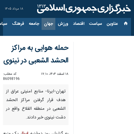
۱۸ مرداد ۱۴۰۵
عناوین‌
سیاست
اقتصاد
ورزش
جهان
جامعه
فرهنگ
سیاس
حمله هوایی به مراکز
الحشد الشعبی در نینوی
۱۸ اسفند ۱۴۰۴، ۱۷:۱۰
کد مطلب:
86098196
تهران-ایرنا- منابع امنیتی عراق از
هدف قرار گرفتن مراکز الحشد
الشعبی در منطقه القلاع واقع در
دشت نینوی خبر دادند.
به گزارش روز دوشنبه
ایرنا
، یک منبع