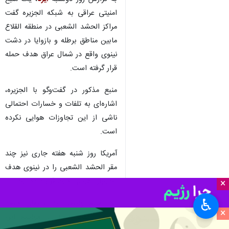
امنیتی عراقی به شبکه الجزیره گفت
مراکز الحشد الشعبی در منطقه القلاع
مابین مناطق برطله و بازوایا در دشت
نینوی واقع در شمال عراق هدف حمله
قرار گرفته است.
منبع مذکور در گفت‌وگو با الجزیره،
اشاره‌ای به تلفات و خسارات احتمالی
ناشی از این تجاوزات هوایی نکرده
است.
آمریکا روز شنبه هفته جاری نیز چند
مقر الحشد الشعبی را در نینوی هدف
تجاوزان هوایی خود قرار داده بود.
×
♿︎
یک منبع وابسته به سازمان حشد
×
الشعبی گفت حمله به مواضع این