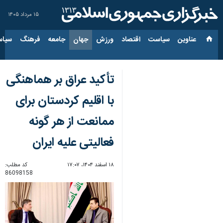
۱۵ مرداد ۱۴۰۵
عناوین‌
سیاست
اقتصاد
ورزش
جهان
جامعه
فرهنگ
سیاس
تأکید عراق بر هماهنگی
با اقلیم کردستان برای
ممانعت از هر گونه
فعالیتی علیه ایران
۱۸ اسفند ۱۴۰۴، ۱۷:۰۷
کد مطلب:
86098158