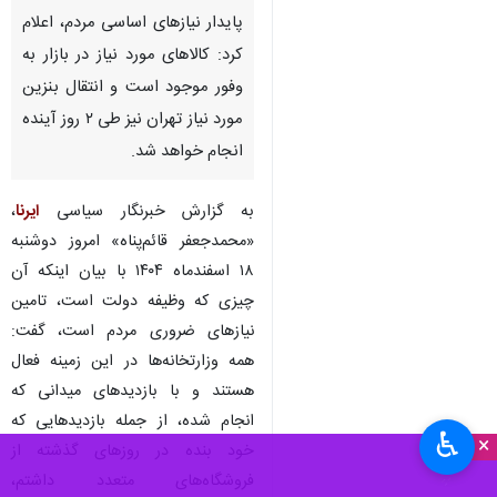
پایدار نیازهای اساسی مردم، اعلام
کرد: کالاهای مورد نیاز در بازار به
وفور موجود است و انتقال بنزین
مورد نیاز تهران نیز طی ۲ روز آینده
انجام خواهد شد.
به گزارش خبرنگار سیاسی
ایرنا
،
«محمدجعفر قائم‌پناه» امروز دوشنبه
۱۸ اسفندماه ۱۴۰۴ با بیان اینکه آن
چیزی که وظیفه دولت است، تامین
نیازهای ضروری مردم است، گفت:
همه وزارتخانه‌ها در این زمینه فعال
هستند و با بازدیدهای میدانی که
انجام شده، از جمله بازدیدهایی که
♿︎
×
خود بنده در روزهای گذشته از
فروشگاه‌های متعدد داشتم،