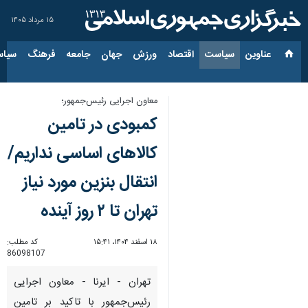
۱۵ مرداد ۱۴۰۵
عناوین‌
سیاست
اقتصاد
ورزش
جهان
جامعه
فرهنگ
سیاس
معاون اجرایی رئیس‌جمهور؛
کمبودی در تامین
کالاهای اساسی نداریم/
انتقال بنزین مورد نیاز
تهران تا ۲ روز آینده
۱۸ اسفند ۱۴۰۴، ۱۵:۴۱
کد مطلب:
86098107
تهران - ایرنا - معاون اجرایی
رئیس‌جمهور با تاکید بر تامین