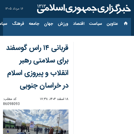
۱۶ مرداد ۱۴۰۵
عناوین‌
سیاست
اقتصاد
ورزش
جهان
جامعه
فرهنگ
سیاس
قربانی ۱۴ راس گوسفند
برای سلامتی رهبر
انقلاب و پیروزی اسلام
در خراسان جنوبی
۱۸ اسفند ۱۴۰۴، ۱۷:۳۸
کد مطلب:
86098093