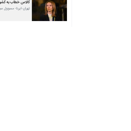
تهران-ایرنا- مسئول سیاست خارجی اتحاد
به گزارش روز دوشنبه
ایرنا
از رویترز،
کایا
مسئول سیاست خارجی اتحادیه اروپا در سخ
وی گفت: شمار فزاینده ای از کشورهای 
در سال‌های اخیر بحث داغ کشورهای ارو
تشدید شده و مقامات اروپایی تاکید زیاد
جهان
اقیانوسیه
۰ نفر