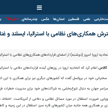
ت‌خارجی
علمی
فلسطین
استان‌ها
عکس
چندرسانه‌ای
ایرنا TV
با
ترش همکاری‌های نظامی با استرالیا، ایسلند و غنا