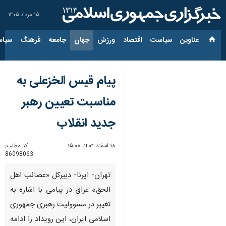
۱۵ مرداد ۱۴۰۵
عناوین‌
سیاست
اقتصاد
ورزش
جهان
جامعه
فرهنگ
سیاس
پیام قیس الخزعلی به
مناسبت تعیین رهبر
جدید انقلاب
۱۸ اسفند ۱۴۰۴، ۱۵:۰۸
کد مطلب:
86098063
تهران- ایرنا- دبیرکل «عصائب اهل
الحق» عراق در پیامی با اشاره به
تغییر در مسوولیت رهبری جمهوری
اسلامی ایران، این رویداد را ادامه