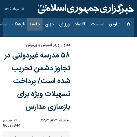
۱۵ مرداد ۱۴۰۵
عناوین‌
سیاست
اقتصاد
ورزش
جهان
جامعه
فرهنگ
سیاس
معاون وزیر آموزش و پرورش:
۵۸ مدرسه غیردولتی در
تجاوز دشمن تخریب
شده است/ پرداخت
تسهیلات ویژه برای
بازسازی مدارس
۱۸ اسفند ۱۴۰۴، ۲۳:۲۲
کد مطلب:
86097844