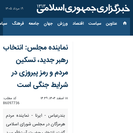
۱۹ مرداد ۱۴۰۵
عناوین‌
سیاست
اقتصاد
ورزش
جهان
جامعه
فرهنگ
سیاس
نماینده مجلس: انتخاب
رهبر جدید، تسکین
مردم و رمز پیروزی در
شرایط جنگی است
۱۸ اسفند ۱۴۰۴، ۱۴:۴۹
کد مطلب:
86097736
بندرعباس - ایرنا - نماینده مردم
هرمزگان در مجلس شورای اسلامی