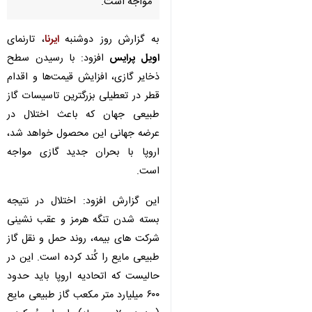
مواجه است.
به گزارش روز دوشنبه
ایرنا
، تارنمای
اویل پرایس
افزود: با رسیدن سطح
ذخایر گازی، افزایش قیمت‌ها و اقدام
قطر در تعطیلی بزرگترین تاسیسات گاز
طبیعی جهان که باعث اختلال در
عرضه جهانی این محصول خواهد شد،
اروپا با بحران جدید گازی مواجه
است.
این گزارش افزود: اختلال در نتیجه
بسته شدن تنگه هرمز و عقب نشینی
شرکت های بیمه، روند حمل و نقل گاز
×
طبیعی مایع را کُند کرده است. این در
♿︎
حالیست که اتحادیه اروپا باید حدود
×
۶۰۰ میلیارد متر مکعب گاز طبیعی مایع