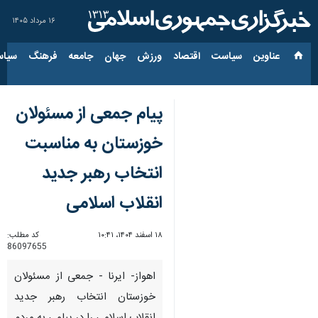
۱۶ مرداد ۱۴۰۵
عناوین‌
سیاست
اقتصاد
ورزش
جهان
جامعه
فرهنگ
سیاس
پیام جمعی از مسئولان
خوزستان به مناسبت
انتخاب رهبر جدید
انقلاب اسلامی
۱۸ اسفند ۱۴۰۴، ۱۰:۴۱
کد مطلب:
86097655
اهواز- ایرنا - جمعی از مسئولان
خوزستان انتخاب رهبر جدید