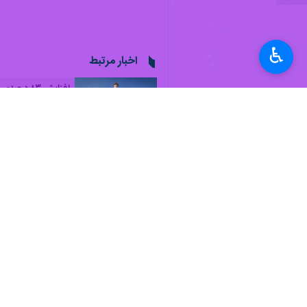
♿︎
آبادان - ایرنا - مدیر شرکت پخش فرآو
محمد بنی‌سعید
دوشنبه در گفت‌ وگو با خ
رسانی به مردم هستند.
مدیر شرکت پخش فرآورده‌های نفتی منطقه 
انجام و بدون وقفه وشبانه‌روزی مجموعه ع
بنی‌سعید بیان کرد: پمپ بنزین‌ها در 
می‌شود و هیچ گونه خللی در عملیات سو
وی با بیان اینکه رفتارهای هیجانی و هج
بسا اتفاقاتی مانند صف‌های طولانی، کم
مدیر شرکت پخش فرآورده‌های نفتی منطقه
زیر ساخت بانکی و محدودیت در حال ا