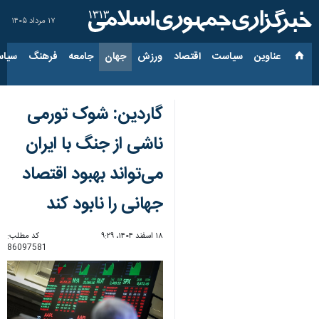
۱۷ مرداد ۱۴۰۵
عناوین‌
سیاست
اقتصاد
ورزش
جهان
جامعه
فرهنگ
سیاس
گاردین: شوک تورمی
ناشی از جنگ با ایران
می‌تواند بهبود اقتصاد
جهانی را نابود کند
۱۸ اسفند ۱۴۰۴، ۹:۲۹
کد مطلب:
86097581