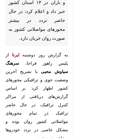
در بیشتر محورهای مواصلاتی
کشور به صورت روان جریان
دارد.
به گزارش روز دوشنبه
ایرنا
از پلیس
راهور فراجا،
سرهنگ سیاوش محبی
با تشریح آخرین وضعیت جوی و
ترافیکی محورهای کشور اظهار کرد:
بر اساس گزارش‌های دریافتی از
مراکز کنترل ترافیک، در حال حاضر
ترافیک در تمام محورهای مواصلاتی
کشور روان بوده و مشکل خاصی در
تردد خودروها مشاهده نمی‌شود.
وی افزود: اکنون در ۱۴ استان کشور
♿︎
شامل آذربایجان شرقی، آذربایجان
غربی، اردبیل، کردستان، زنجان،