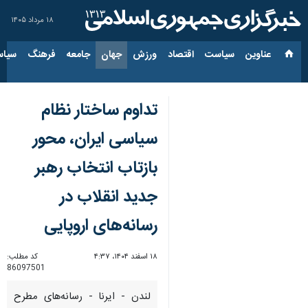
۱۸ مرداد ۱۴۰۵
عناوین‌
سیاست
اقتصاد
ورزش
جهان
جامعه
فرهنگ
سیاس
تداوم ساختار نظام
سیاسی ایران، محور
بازتاب انتخاب رهبر
جدید انقلاب در
رسانه‌های اروپایی
۱۸ اسفند ۱۴۰۴، ۴:۳۷
کد مطلب:
86097501
لندن - ایرنا - رسانه‌های مطرح