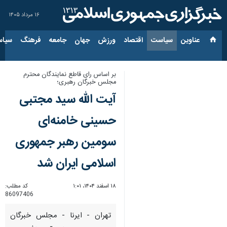
۱۶ مرداد ۱۴۰۵
عناوین‌
سیاست
اقتصاد
ورزش
جهان
جامعه
فرهنگ
سیاس
بر اساس رای قاطع نمایندگان محترم
مجلس خبرگان رهبری؛
آیت الله سید مجتبی
حسینی خامنه‌ای
سومین رهبر جمهوری
اسلامی ایران شد
۱۸ اسفند ۱۴۰۴، ۱:۰۱
کد مطلب:
86097406
تهران - ایرنا - مجلس خبرگان