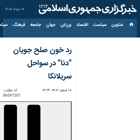
۱۸ مرداد ۱۴۰۵
عناوین‌
سیاست
اقتصاد
ورزش
جهان
جامعه
فرهنگ
سیاس
رد خون صلح جویان
"دنا" در سواحل
سریلانکا
۱۸ اسفند ۱۴۰۴، ۱۳:۲۴
کد مطلب:
86097207