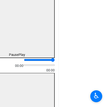
Pause
Play
00:00
00:00
♿︎