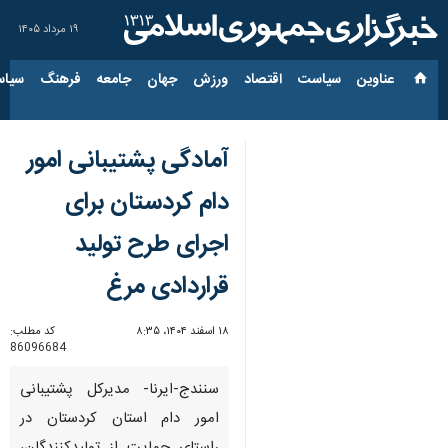
۱۹ مرداد ۱۴۰۵
عناوین‌
سیاست
اقتصاد
ورزش
جهان
جامعه
فرهنگ
سیاس
آمادگی پشتیبانی امور
دام کردستان برای
اجرای طرح تولید
قراردادی مرغ
۱۸ اسفند ۱۴۰۴، ۸:۳۵
کد مطلب:
86096684
سنندج-ایرنا- مدیرکل پشتیبانی
امور دام استان کردستان در