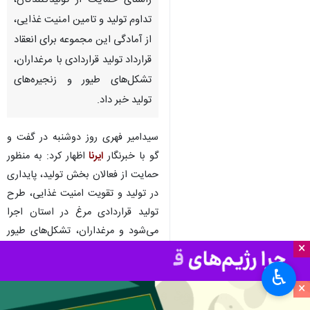
راستای حمایت از تولیدکنندگان،
تداوم تولید و تامین امنیت غذایی،
از آمادگی این مجموعه برای انعقاد
قرارداد تولید قراردادی با مرغداران،
تشکل‌های طیور و زنجیره‌های
تولید خبر داد.
سیدامیر فهری روز دوشنبه در گفت و
گو با خبرنگار
ایرنا
اظهار کرد: به منظور
حمایت از فعالان بخش تولید، پایداری
در تولید و تقویت امنیت غذایی، طرح
تولید قراردادی مرغ در استان اجرا
می‌شود و مرغداران، تشکل‌های طیور
×
و زنجیره‌های تولید می‌توانند برای
مشارکت در این طرح اقدام کنند.
♿︎
×
وی ادامه داد: در قالب این طرح،