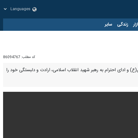
زار
زندگی
سایر
کد مطلب:
86094767
) و ادای احترام به رهبر شهید انقلاب اسلامی، ارادت و دلبستگی خود را