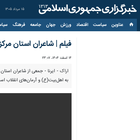
۱۵ مرداد ۱۴۰۵
عناوین‌
سیاست
اقتصاد
ورزش
جهان
جامعه
فرهنگ
سیاس
فیلم | شاعران استان مرک
۱۴ اسفند ۱۴۰۴، ۲۳:۰۷
اراک - ایرنا - جمعی از شاعران استا
به اهل‌بیت(ع) و آرمان‌های انقلاب اسلا