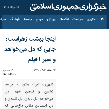
۱۵ مرداد ۱۴۰۵
عناوین‌
سیاست
اقتصاد
ورزش
جهان
جامعه
فرهنگ
سیاس
اینجا بهشت زهراست؛
جایی که دل می‌خواهد
و صبر +فیلم
۱۴ اسفند ۱۴۰۴، ۲۳:۳۰
کد مطلب:
86094696
شهرری- ایرنا- رفتن به مراسم
تشییع و تدفین شهدا دل
می‌خواهد؛ دل دیدن، دل شنیدن و
دل ایستادن مقابل داغ‌هایی که