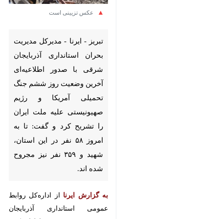
تبریز - ایرنا - مدیرکل مدیریت
بحران استانداری آذربایجان شرقی
با صدور اطلاعیه‌ای آخرین وضعیت
روز ششم جنگ تحمیلی آمریکا و
رژیم صهیونیستی علیه ملت ایران
را تشریح کرد و گفت: تا به
امروز ۵۸ نفر در این استان، شهید
و ۳۵۹ نفر نیز مجروح شده اند.
به گزارش ایرنا
از اداره‌کل روابط
عمومی استانداری آذربایجان شرقی،
مجید فرشی
اظهار کرد: امروز ۲ مرکز
نظامی در استان مورد حمله هوایی
♿︎
واقع شد که یکی از آن‌ها مراکز در
ضلع جنوبی اتوبان شهید کسایی تبریز