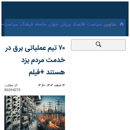
۱۶ مرداد ۱۴۰۵
عناوین‌
سیاست
اقتصاد
ورزش
جهان
جامعه
فرهنگ
سیاس
۷۰ تیم عملیاتی برق در
خدمت مردم یزد
هستند +فیلم
۱۴ اسفند ۱۴۰۴، ۱۴:۵۰
کد مطلب:
86094375