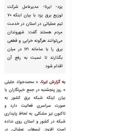
یزد- ایرنا- مدیرعامل شرکت توزیع
برق یزد با بیان ابنکه ۷۰ تیم
عملیاتی در استان در خدمت مردم
هستند گفت: شهروندان می‌توانند
هرگونه خرابی و قطعی برق را با
سامانه ۱۲۱ در میان بگذارند تا
نسبت به رفع آن اقدام شود.
به گزارش ایرنا
، « محمدجواد جلیلی »
روز پنجشنبه در جمع خبرنگاران با
بیان اینکه شبکه برق کشور به صورت
سراسری فعالیت دارد و تاکنون نیز
مشکلی به لحاظ پایداری شبکه در
کشور و استان روی نداده است افزود:
تیم‌های عملیاتی در صورت خرابی و
خسارت به شبکه در اسرع وقت اقدام