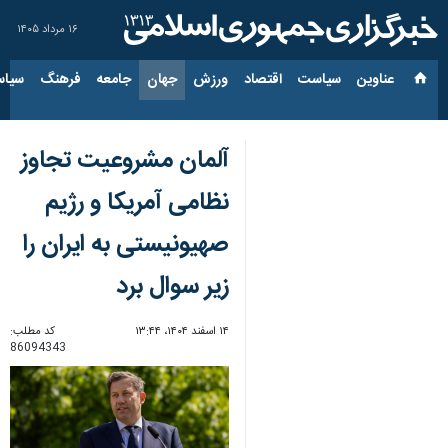
۱۶ مرداد ۱۴۰۵
عناوین‌
سیاست
اقتصاد
ورزش
جهان
جامعه
فرهنگ
سیاس
آلمان مشروعیت تجاوز
نظامی آمریکا و رژیم
صهیونیستی به ایران را
زیر سوال برد
۱۴ اسفند ۱۴۰۴، ۱۳:۴۴
کد مطلب:
86094343