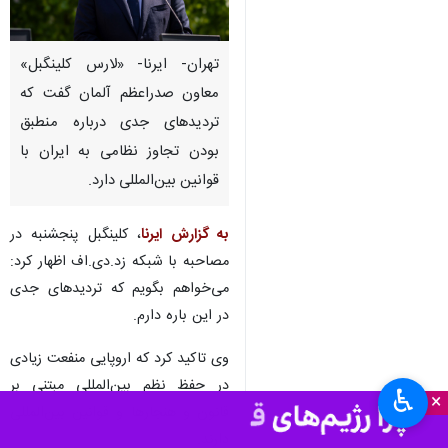
تهران- ایرنا- «لارس کلینگبل»
معاون صدراعظم آلمان گفت که
تردیدهای جدی درباره منطبق
بودن تجاوز نظامی به ایران با
قوانین بین‌المللی دارد.
به گزارش ایرنا
، کلینگبل پنجشنبه در
مصاحبه با شبکه زد.دی.اف اظهار کرد:
می‌خواهم بگویم که تردیدهای جدی
در این باره دارم.
وی تاکید کرد که اروپایی منفعت زیادی
در حفظ نظم بین‌المللی مبتنی بر
♿︎
×
قانون و هنجارها و قوانین بین‌المللی
دارند.