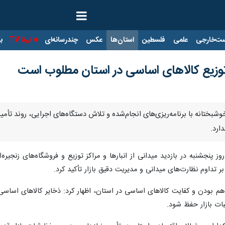
ت‌خارجی
علمی
فلسطین
استان‌ها
عکس
چندرسانه‌ای
ایرنا TV
با
 توزیع کالاهای اساسی در استان مطلوب است