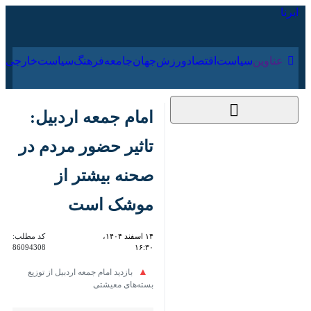
۱۷ مرداد ۱۴۰۵
عناوین‌
سیاست
اقتصاد
ورزش
جهان
جامعه
فرهنگ
سیا
امام جمعه اردبیل:
تاثیر حضور مردم در
صحنه‌ بیشتر از موشک‌
است
۱۴ اسفند ۱۴۰۴،
کد مطلب:
86094308
۱۶:۳۰
بازدید امام جمعه اردبیل از توزیع
بسته‌های معیشتی